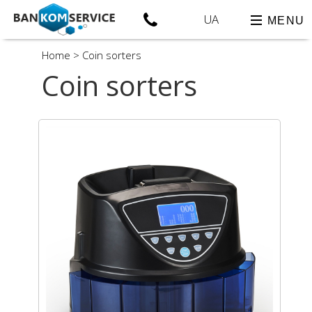
UA
MENU
Home
>
Coin sorters
Coin sorters