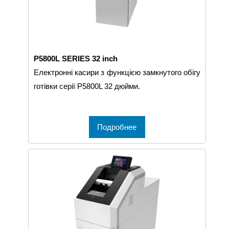
P5800L SERIES 32 inch
Електронні касири з функцією замкнутого обігу
готівки серії P5800L 32 дюйми.
Подробнее