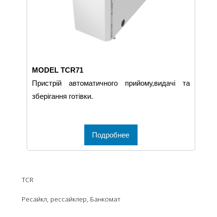
MODEL TCR71
Пристрій автоматичного прийому,видачі та
зберігання готівки.
Подробнее
TCR
Ресайкл, рессайклер, Банкомат