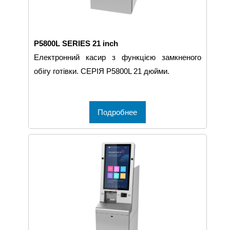
P5800L SERIES 21 inch
Електронний касир з функцією замкненого
обігу готівки. СЕРІЯ P5800L 21 дюйми.
Подробнее