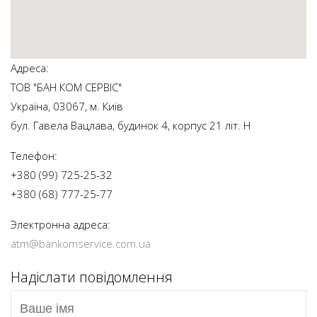
Адреса:
ТОВ "БАН КОМ СЕРВІС"
Україна, 03067, м. Київ
бул. Гавела Вацлава, будинок 4, корпус 21 літ. Н
Телефон:
+380 (99) 725-25-32
+380 (68) 777-25-77
Электронна адреса:
atm@bankomservice.com.ua
Надіслати повідомлення