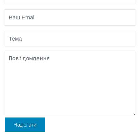
Надіслати