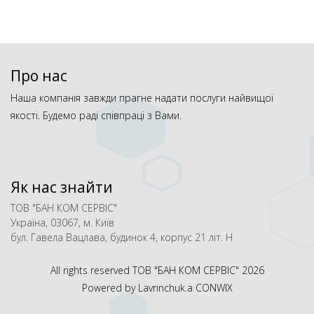
Про нас
Наша компанія завжди прагне надати послуги найвищої
якості. Будемо раді співпраці з Вами.
Як нас знайти
ТОВ "БАН КОМ СЕРВІС"
Україна, 03067, м. Київ
бул. Гавела Вацлава, будинок 4, корпус 21 літ. Н
All rights reserved ТОВ "БАН КОМ СЕРВІС"
2026
Powered by Lavrinchuk.a
CONWIX