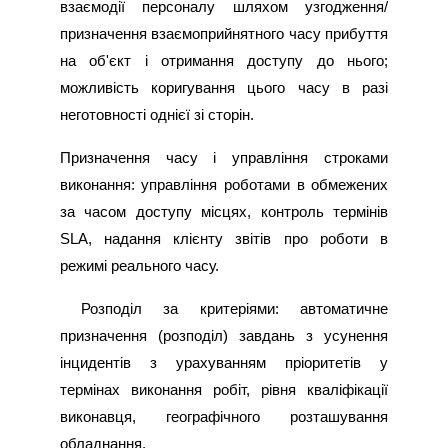
взаємодії персоналу шляхом узгодження/
призначення взаємоприйнятного часу прибуття
на об'єкт і отримання доступу до нього;
можливість коригування цього часу в разі
неготовності однієї зі сторін.
Призначення часу і управління строками
виконання: управління роботами в обмежених
за часом доступу місцях, контроль термінів
SLA, надання клієнту звітів про роботи в
режимі реального часу.
Розподіл за критеріями: автоматичне
призначення (розподіл) завдань з усунення
інцидентів з урахуванням пріоритетів у
термінах виконання робіт, рівня кваліфікації
виконавця, географічного розташування
обладнання.