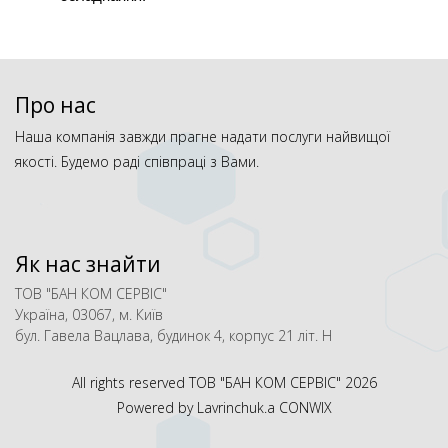
Про нас
Наша компанія завжди прагне надати послуги найвищої
якості. Будемо раді співпраці з Вами.
Як нас знайти
ТОВ "БАН КОМ СЕРВІС"
Україна, 03067, м. Київ
бул. Гавела Вацлава, будинок 4, корпус 21 літ. Н
All rights reserved ТОВ "БАН КОМ СЕРВІС"
2026
Powered by Lavrinchuk.a
CONWIX