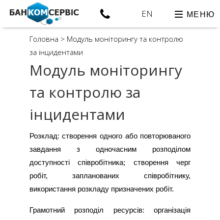
EN
МЕНЮ
Головна
>
Модуль моніторингу та контролю
за інцидентами
Модуль моніторингу
та контролю за
інцидентами
Розклад: створення одного або повторюваного
завдання з одночасним розподілом
доступності співробітника; створення черг
робіт, запланованих співробітнику,
використання розкладу призначених робіт.
Грамотний розподіл ресурсів: організація