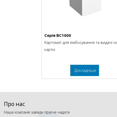
Серія BC1000
Картомат для ембосування та видачі н
карти.
Докладніше
Про нас
Наша компанія завжди прагне надати