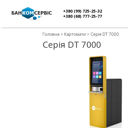
+380 (99) 725-25-32
+380 (68) 777-25-77
Головна
>
Картомати
>
Серія DT 7000
Серія DT 7000