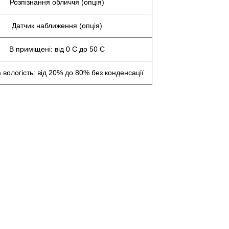
Розпізнання обличчя (опція)
Датчик наближення (опція)
В приміщені: від 0 С до 50 С
 вологість: від 20% до 80% без конденсації