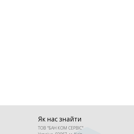
Як нас знайти
ТОВ "БАН КОМ СЕРВІС"